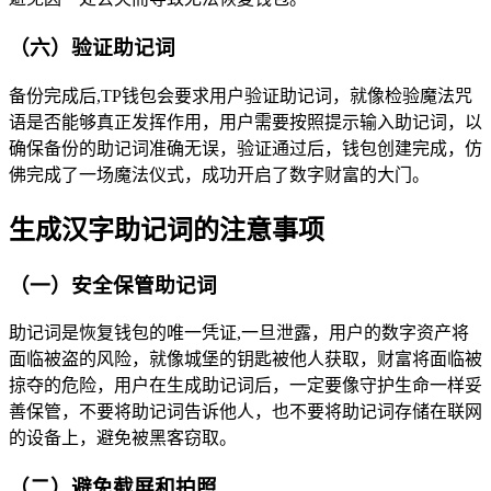
（六）验证助记词
备份完成后,TP钱包会要求用户验证助记词，就像检验魔法咒
语是否能够真正发挥作用，用户需要按照提示输入助记词，以
确保备份的助记词准确无误，验证通过后，钱包创建完成，仿
佛完成了一场魔法仪式，成功开启了数字财富的大门。
生成汉字助记词的注意事项
（一）安全保管助记词
助记词是恢复钱包的唯一凭证,一旦泄露，用户的数字资产将
面临被盗的风险，就像城堡的钥匙被他人获取，财富将面临被
掠夺的危险，用户在生成助记词后，一定要像守护生命一样妥
善保管，不要将助记词告诉他人，也不要将助记词存储在联网
的设备上，避免被黑客窃取。
（二）避免截屏和拍照