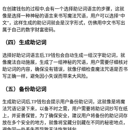
在创建钱包的过程中,会有一个选择助记词语言的步骤，这就
像是选择一种神秘的语言来书写魔法咒语，用户可以选择“中
文”，这样生成的助记词就会是汉字形式，仿佛用中文书写出
属于自己的数字财富密码。
（四）生成助记词
选择好助记词语言后,TP钱包会自动生成一组汉字助记词，就
像魔法自动施展，生成了一组神秘的咒语，用户需要仔细核对
助记词的内容，确保没有错误，就像仔细检查魔法咒语是否书
写正确一样，避免因小失误而带来大风险。
（五）备份助记词
生成助记词后,TP钱包会提示用户备份助记词，这就像是将魔
法咒语记录下来，以备不时之需，用户需要将助记词抄写在纸
上，并妥善保管，为了确保安全，建议用户将备份的助记词存
放在多个安全的地方，就像将宝藏分别藏在不同的秘密地点，
避免因一处丢失而导致无法恢复钱包。