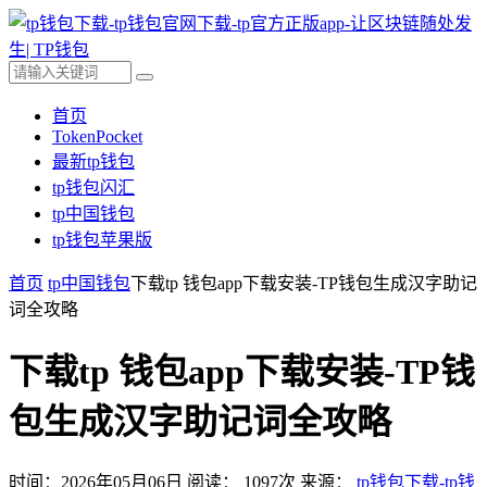
首页
TokenPocket
最新tp钱包
tp钱包闪汇
tp中国钱包
tp钱包苹果版
首页
tp中国钱包
下载tp 钱包app下载安装-TP钱包生成汉字助记
词全攻略
下载tp 钱包app下载安装-TP钱
包生成汉字助记词全攻略
时间：2026年05月06日
阅读：
1097
次
来源：
tp钱包下载-tp钱