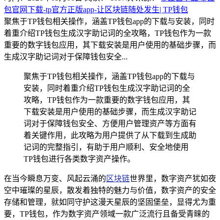
包官网下载-tp官方正版app-让区块链随处发生| TP钱包
聚焦于TP钱包相关操作，涵盖TP钱包app的下载与安装，同时
着重介绍TP钱包生成汉字助记词的全攻略，TP钱包作为一款
重要的数字钱包应用，其下载安装是用户使用的基础步骤，而
生成汉字助记词对于保障钱包安全...
聚焦于TP钱包相关操作，涵盖TP钱包app的下载与
安装，同时着重介绍TP钱包生成汉字助记词的全
攻略，TP钱包作为一款重要的数字钱包应用，其
下载安装是用户使用的基础步骤，而生成汉字助记
词对于保障钱包安全、方便用户管理资产等方面有
着关键作用，此攻略为用户提供了从下载到生成助
记词的完整指引，有助于用户顺利、安全地使用
TP钱包进行各类数字资产操作。
在当今瞬息万变、风起云涌的
区块链
世界里，数字资产犹如夜
空中璀璨的星辰，散发着独特的魅力与价值，数字资产的安全
存储和管理，就如同守护这漫天星辰的坚固堡垒，显得尤为重
要，TP钱包，作为数字资产领域一款广泛流行且备受青睐的