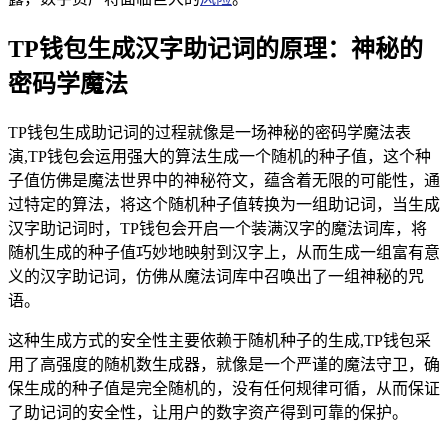
TP钱包生成汉字助记词的原理：神秘的
密码学魔法
TP钱包生成助记词的过程就像是一场神秘的密码学魔法表
演,TP钱包会运用强大的算法生成一个随机的种子值，这个种
子值仿佛是魔法世界中的神秘符文，蕴含着无限的可能性，通
过特定的算法，将这个随机种子值转换为一组助记词，当生成
汉字助记词时，TP钱包会开启一个装满汉字的魔法词库，将
随机生成的种子值巧妙地映射到汉字上，从而生成一组富有意
义的汉字助记词，仿佛从魔法词库中召唤出了一组神秘的咒
语。
这种生成方式的安全性主要依赖于随机种子的生成,TP钱包采
用了高强度的随机数生成器，就像是一个严谨的魔法守卫，确
保生成的种子值是完全随机的，没有任何规律可循，从而保证
了助记词的安全性，让用户的数字资产得到可靠的保护。